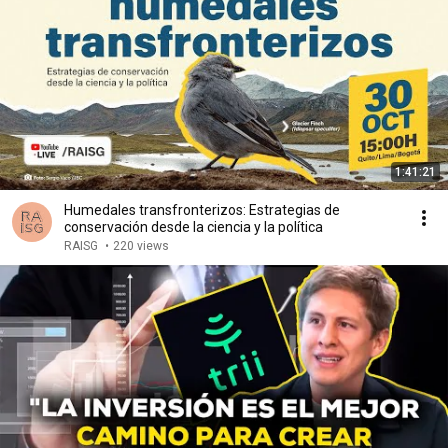
1:41:21
Humedales transfronterizos: Estrategias de
conservación desde la ciencia y la política
RAISG
•
220 views