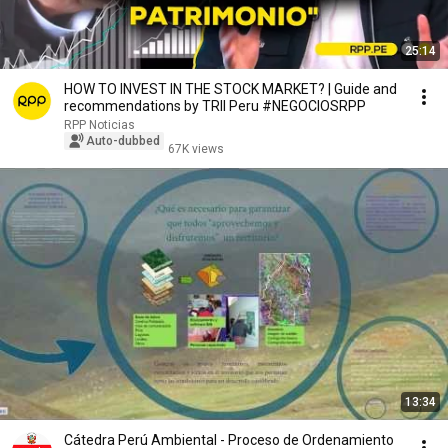
25:14
HOW TO INVEST IN THE STOCK MARKET? | Guide and
recommendations by TRII Peru #NEGOCIOSRPP
RPP Noticias
Auto-dubbed
67K views
13:34
Cátedra Perú Ambiental - Proceso de Ordenamiento