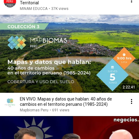
Territorial
MINAM EDUCCA
•
37K views
2:22:41
EN VIVO: Mapas y datos que hablan: 40 años de
cambios en el territorio peruano (1985-2024)
Mapbiomas Peru
•
691 views