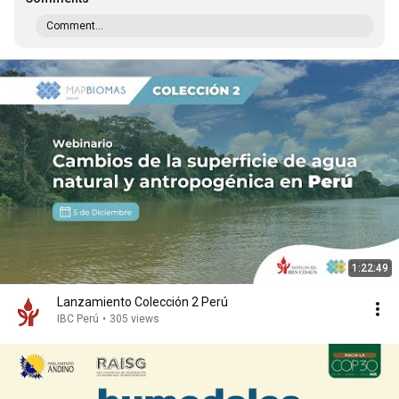
Comment...
1:22:49
Lanzamiento Colección 2 Perú
IBC Perú
•
305 views