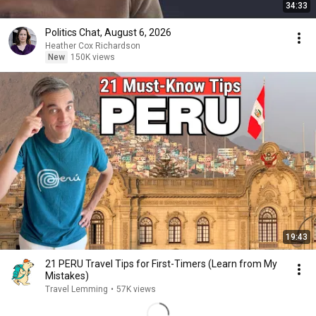
34:33
Politics Chat, August 6, 2026
Heather Cox Richardson
New
150K views
19:43
21 PERU Travel Tips for First-Timers (Learn from My
Mistakes)
Travel Lemming
•
57K views