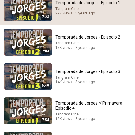
Temporada de Jorges - Episodio 1
Tangram Cine
Comment...
29K views • 8 years ago
7:23
Temporada de Jorges - Episodio 2
Tangram Cine
17K views • 8 years ago
7:04
Temporada de Jorges - Episodio 3
Tangram Cine
14K views • 8 years ago
6:49
7:04
Temporada de Jorges - Episodio 2
Temporada de Jorges // Primavera -
Tangram Cine
•
17K views
Episodio 4
Tangram Cine
12K views • 8 years ago
7:54