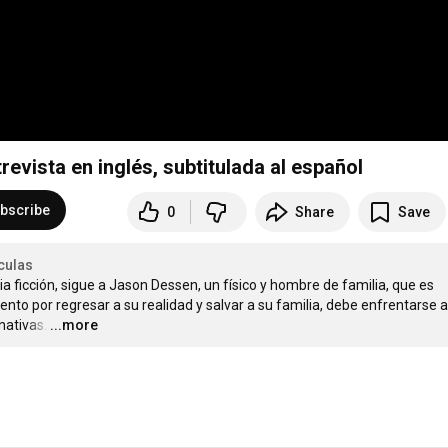
revista en inglés, subtitulada al español
bscribe
0
Share
Save
culas
 ficción, sigue a Jason Dessen, un físico y hombre de familia, que es 
ento por regresar a su realidad y salvar a su familia, debe enfrentarse a 
nativas.
…
...more