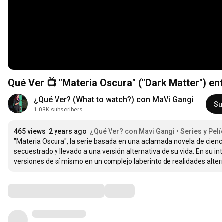
Qué Ver 📺 "Materia Oscura" ("Dark Matter") ent
¿Qué Ver? (What to watch?) con MaVi Gangi
Su
1.03K subscribers
465 views
2 years ago
¿Qué Ver? con Mavi Gangi • Series y Pelí
"Materia Oscura", la serie basada en una aclamada novela de ciencia
secuestrado y llevado a una versión alternativa de su vida. En su int
versiones de sí mismo en un complejo laberinto de realidades alter
Comments