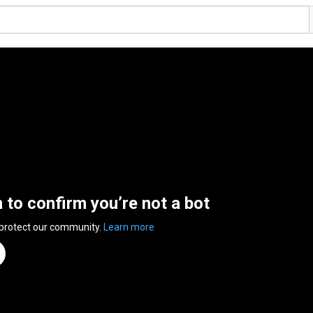
n to confirm you’re not a bot
 protect our community.
Learn more