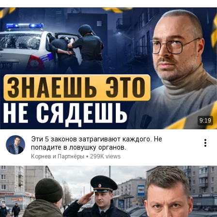
9:19
Эти 5 законов затрагивают каждого. Не
попадите в ловушку органов.
Корнев и Партнёры
•
299K views