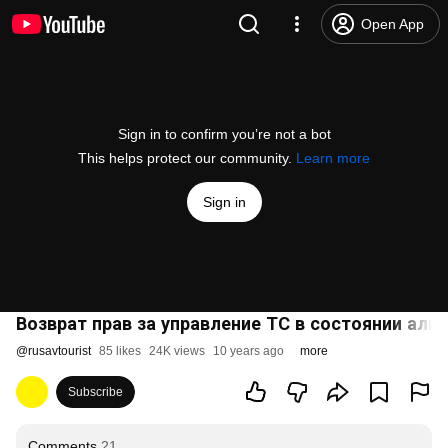
Open App
Sign in to confirm you’re not a bot
This helps protect our community.
Learn more
Sign in
Возврат прав за управление ТС в состоянии алк
@
rusavtourist
85 likes
24K views
10 years ago
more
Subscribe
Comments
21