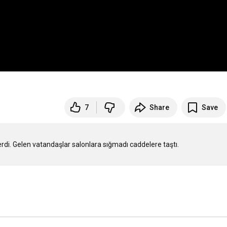
7
Share
Save