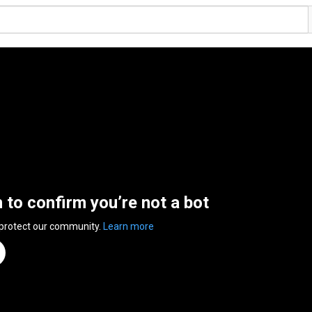
n to confirm you’re not a bot
 protect our community.
Learn more