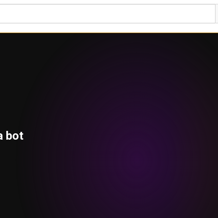
a bot