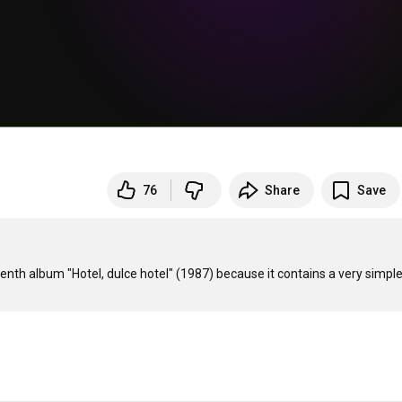
76
Share
Save
venth album "Hotel, dulce hotel" (1987) because it contains a very simple