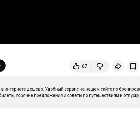
e
67
т в интернете дешево. Удобный сервис на нашем сайте по брониров
билеты, горячие предложения и советы по путешествиям и отпуску -