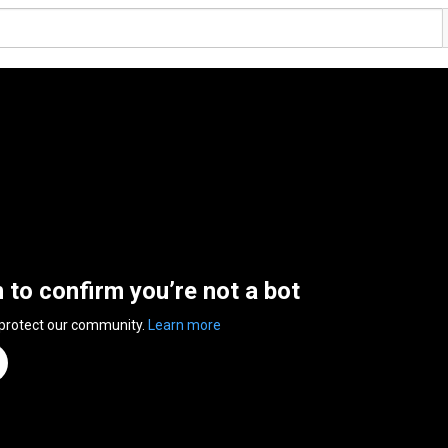
n to confirm you’re not a bot
 protect our community.
Learn more