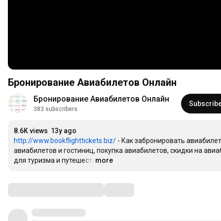
Бронирование Авиабилетов Онлайн
Бронирование Авиабилетов Онлайн
Subscrib
383 subscribers
8.6K views
13y ago
http://www.bookflighttickets.biz/
 - Как забронировать авиабиле
авиабилетов и гостиниц, покупка авиабилетов, скидки на авиа
для туризма и путешествий!!!
more
…
Comments