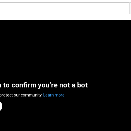
n to confirm you’re not a bot
 protect our community.
Learn more