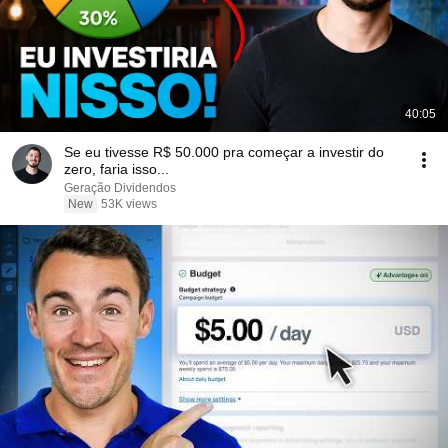
40:05
Se eu tivesse R$ 50.000 pra começar a investir do
zero, faria isso...
Geração Dividendos
New
53K views