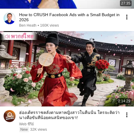
27:35
How to CRUSH Facebook Ads with a Small Budget in
2026
Ben Heath
•
160K views
2:14:29
ฮ่องเต้ทรราชคลั่งตามหาหญิงสาวในคืนนั้น ใครจะคิดว่า
นางคือขันทีน้อยคนสนิทของเขา!
Web ซีรีย์
New
32K views