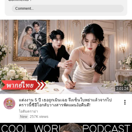
Comment...
2:01:24
แต่งงาน 5 ปี เธอถูกเมินเฉย จึงเซ็นใบหย่าแล้วจากไป
คราวนี้ซีอีโอกลับวางสารพัดแผนง้อคืนดี!
ไอติมดราม่า
New
257K views