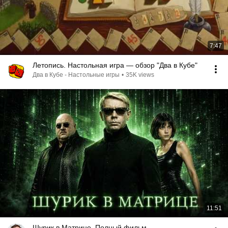
7:47
Летопись. Настольная игра — обзор "Два в Кубе"
Два в Кубе - Настольные игры
•
35K views
11:51
Шурик в Матрице. Полный фильм