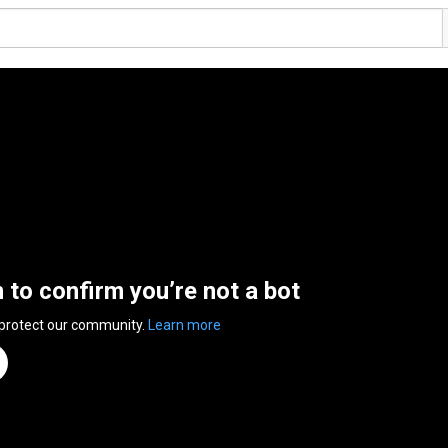
n to confirm you’re not a bot
 protect our community.
Learn more