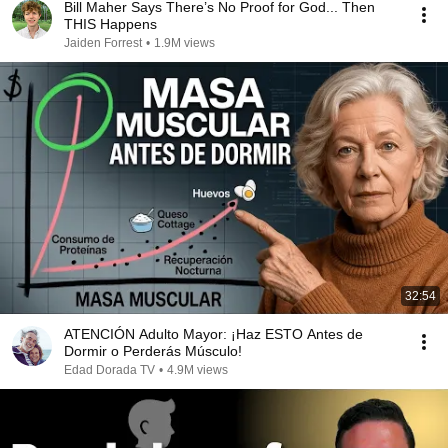
Bill Maher Says There’s No Proof for God... Then
THIS Happens
Jaiden Forrest
•
1.9M views
32:54
ATENCIÓN Adulto Mayor: ¡Haz ESTO Antes de
Dormir o Perderás Músculo!
Edad Dorada TV
•
4.9M views