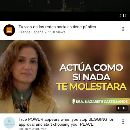
2:12
Tu vida en las redes sociales tiene público
Orange España
•
771K views
18:10
True POWER appears when you stop BEGGING for
approval and start choosing your PEACE
NEURO CIENCIA