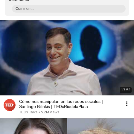
Comment...
17:52
Cómo nos manipulan en las redes sociales |
Santiago Bilinkis | TEDxRiodelaPlata
TEDx Talks
•
5.2M views