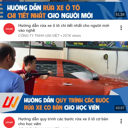
51:34
Hướng dẫn rửa xe ô tô chi tiết nhất cho người mới
vào nghề
CÔNG TY TNHH UNI VIỆT
•
207K views
43:07
Hướng dẫn quy trình các bước rửa xe ô tô cơ bản
cho học viên