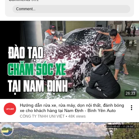
Comment...
26:33
Hướng dẫn rửa xe, rửa máy, dọn nội thất, đánh bóng
xe cho khách hàng tại Nam Định - Bình Yên Auto
CÔNG TY TNHH UNI VIỆT
•
48K views