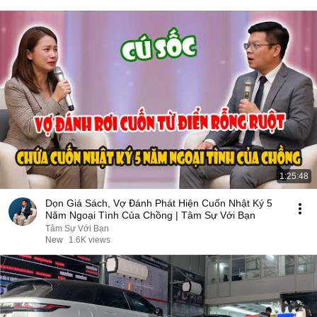
1:25:48
Dọn Giá Sách, Vợ Đánh Phát Hiện Cuốn Nhật Ký 5
Năm Ngoại Tình Của Chồng | Tâm Sự Với Bạn
Tâm Sự Với Bạn
New
1.6K views