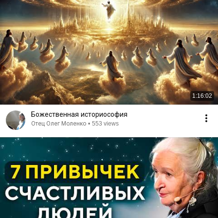
1:16:02
Божественная историософия
Отец Олег Моленко
•
553 views