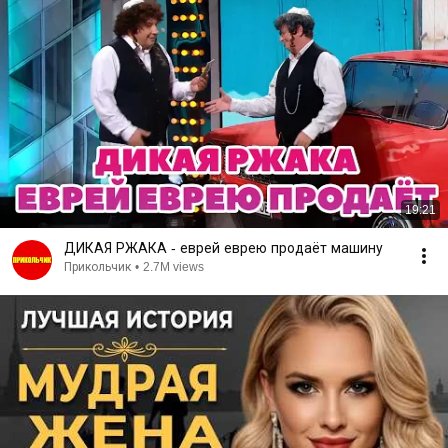
19:21
ДИКАЯ РЖАКА - еврей еврею продаёт машину
Прикольчик
•
2.7M views