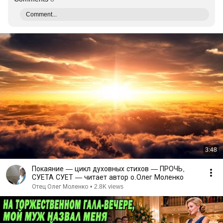
Comment...
3:48
Покаяние — цикл духовных стихов — ПРОЧЬ,
СУЕТА СУЕТ — читает автор о.Олег Моленко
Отец Олег Моленко
•
2.8K views