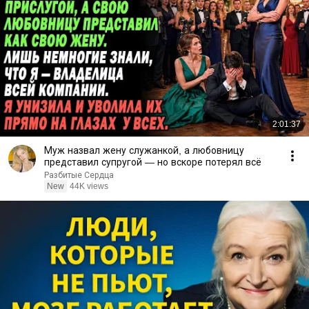
2:01:37
Муж назвал жену служанкой, а любовницу
представил супругой — но вскоре потерял всё
Разбитые Сердца
New
44K views