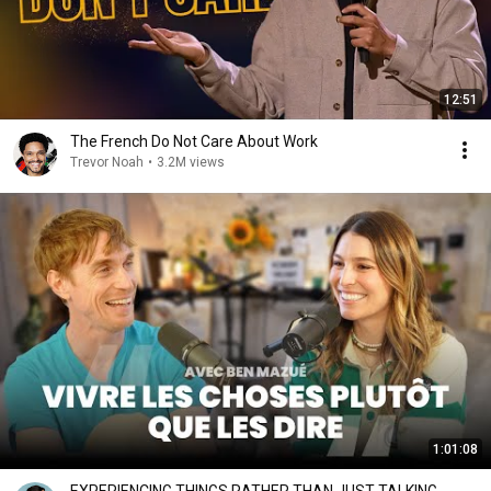
12:51
The French Do Not Care About Work
Trevor Noah
•
3.2M views
1:01:08