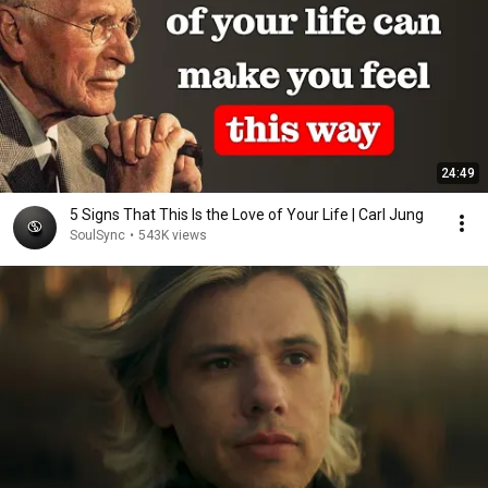
24:49
5 Signs That This Is the Love of Your Life | Carl Jung
SoulSync
•
543K views