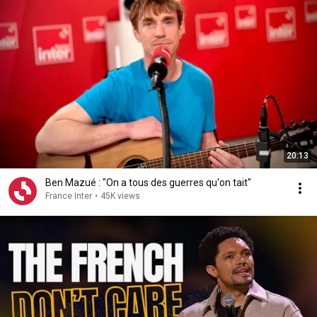
20:13
Ben Mazué : "On a tous des guerres qu'on tait"
France Inter
•
45K views