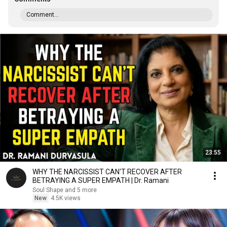
Comment...
23:55
WHY THE NARCISSIST CAN'T RECOVER AFTER
BETRAYING A SUPER EMPATH | Dr. Ramani
Soul Shape and 5 more
New
4.5K views