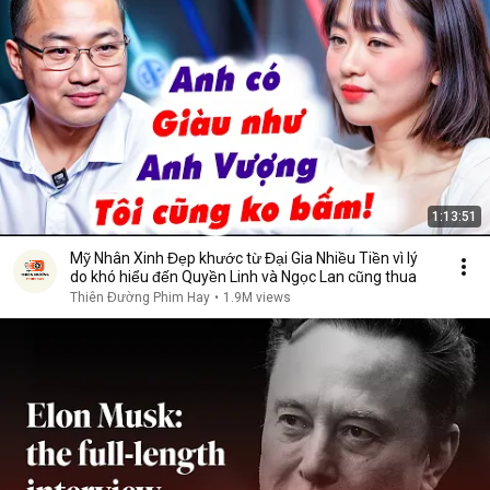
1:13:51
Mỹ Nhân Xinh Đẹp khước từ Đại Gia Nhiều Tiền vì lý
do khó hiểu đến Quyền Linh và Ngọc Lan cũng thua
Thiên Đường Phim Hay
•
1.9M views