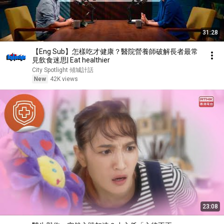
31:28
【Eng Sub】怎樣吃才健康？醫院營養師破解長者最常
見飲食迷思| Eat healthier
City Spotlight 傾城計話
New
42K views
23:08