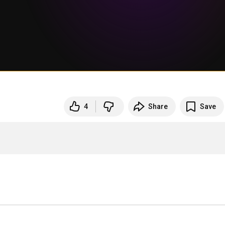
4
Share
Save