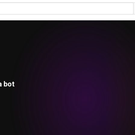
a bot