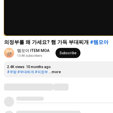
의정부를 왜 가세요? 햄 가득 부대찌개
#템모아
템모아 ITEM MOA
Subscribe
13.8K subscribers
2.4K views
10 months ago
#쿠팡
#부대찌개
#의정부
...more
Comments