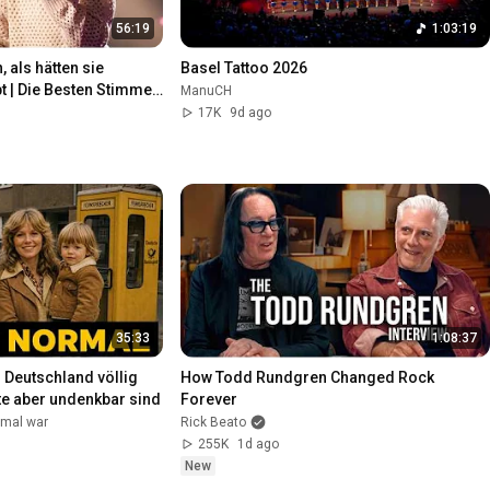
56:19
1:03:19
als hätten sie 
Basel Tattoo 2026
 | Die Besten Stimmen 
ManuCH
17K
9d ago
35:33
1:08:37
 Deutschland völlig 
How Todd Rundgren Changed Rock 
e aber undenkbar sind
Forever
nmal war
Rick Beato
255K
1d ago
New