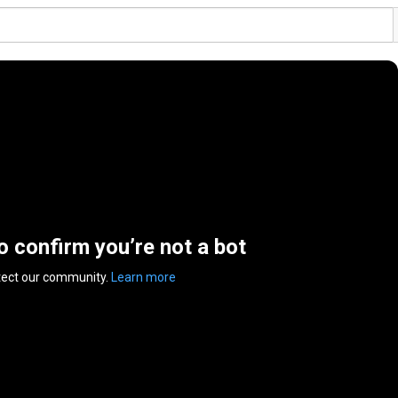
to confirm you’re not a bot
tect our community.
Learn more