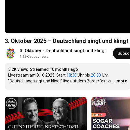
3. Oktober 2025 – Deutschland singt und klingt
3. Oktober - Deutschland singt und klingt
Subsc
1.19K subscribers
5.2K views
Streamed 10 months ago
Livestream am 3.10.2025, Start 
18:30
 Uhr bis 
20:30
 Uhr

"Deutschland singt und klingt" live auf dem Bürgerfest zu
…
...more