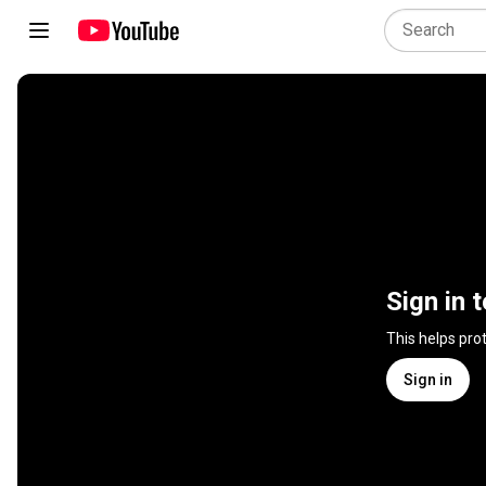
Sign in 
This helps pro
Sign in