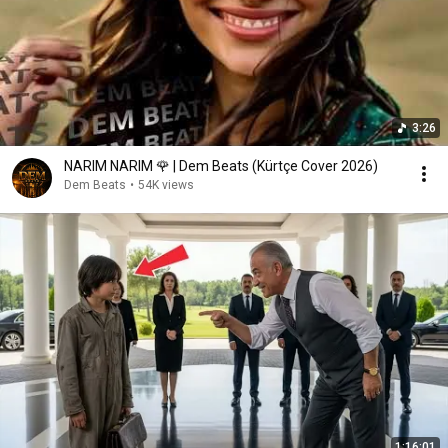
3:26
NARIM NARIM 🌹 | Dem Beats (Kürtçe Cover 2026)
Dem Beats
•
54K views
1:16:01