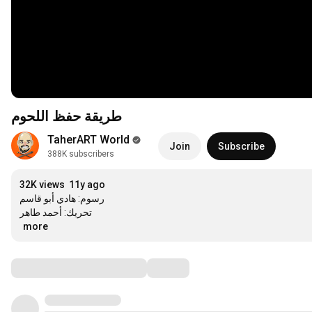
طريقة حفظ اللحوم
TaherART World
Join
Subscribe
388K subscribers
32K views
11y ago
رسوم: هادي أبو قاسم

…
more
Comments