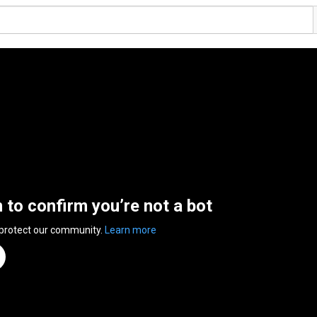
n to confirm you’re not a bot
 protect our community.
Learn more