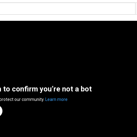
n to confirm you’re not a bot
 protect our community.
Learn more