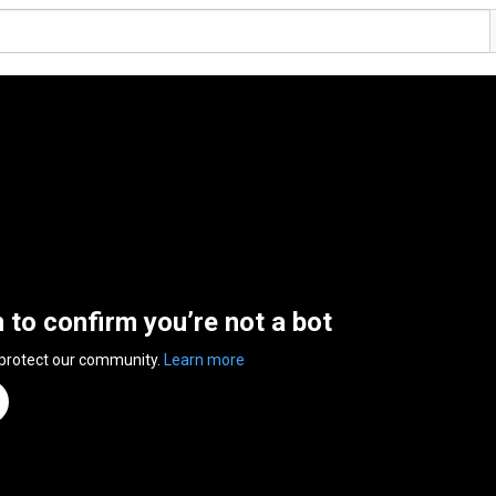
n to confirm you’re not a bot
 protect our community.
Learn more