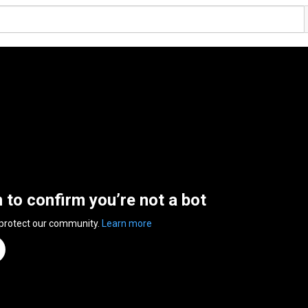
n to confirm you’re not a bot
 protect our community.
Learn more