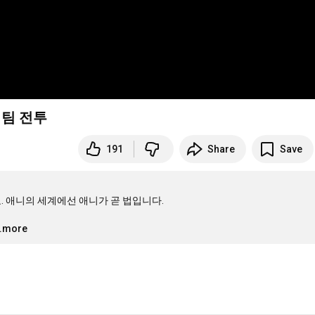
 팀 전투
191
Share
Save
 애니의 세계에선 애니가 곧 법입니다.

..more