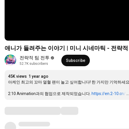
애니가 들려주는 이야기 | 미니 시네마틱 - 전략적
전략적 팀 전투
Subscribe
52.7K subscribers
45K views
1 year ago
아케인 최고의 꼬마 열혈 팬이 놀고 싶어합니다! 한 가지만 기억하세요.
2:10
 Animation과의 협업으로 제작되었습니다. 
https://en.2-10.cn/
…
.
Comments