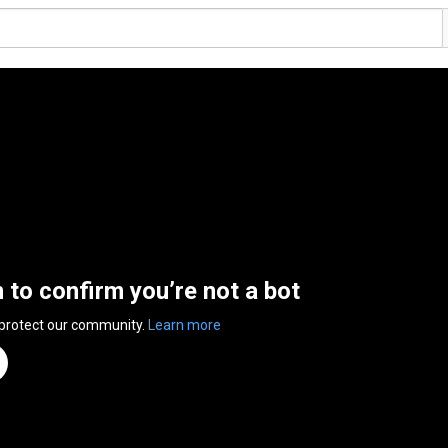
n to confirm you’re not a bot
 protect our community.
Learn more