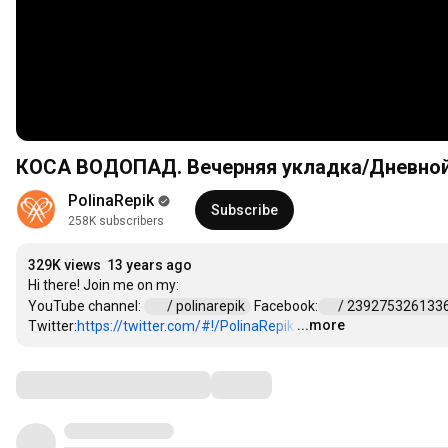
КОСА ВОДОПАД. Вечерняя укладка/Дневно
PolinaRepik
Subscribe
258K subscribers
329K views
13 years ago
Hi there! Join me on my:  

YouTube channel: 
 / polinarepik  
 Facebook:
 / 2392753261336
...more
Twitter:
https://twitter.com/#!/PolinaRepik
…
Comments