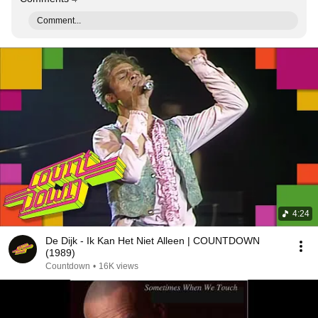
Comment...
4:24
De Dijk - Ik Kan Het Niet Alleen | COUNTDOWN
(1989)
Countdown
•
16K views