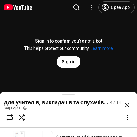
Open App
Sign in to confirm you’re not a bot
This helps protect our community.
Learn more
Sign in
3 створення завдання у Google Class
Для учителів, викладачів та слухачів, які плану
4 / 14
@
serjpojda7565
5 likes
301 views
6 years ago
more
Serj Pojda
Subscribe
Comments