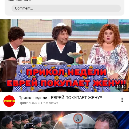
Comment...
15:16
Прикол недели - ЕВРЕЙ ПОКУПАЕТ ЖЕНУ!!
Прикольчик
•
1.5M views