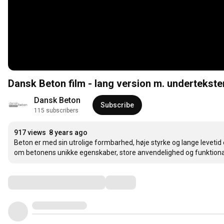
Dansk Beton film - lang version m. undertekste
Dansk Beton
Subscribe
115 subscribers
917 views
8 years ago
Beton er med sin utrolige formbarhed, høje styrke og lange levetid 
om betonens unikke egenskaber, store anvendelighed og funktional
Comments