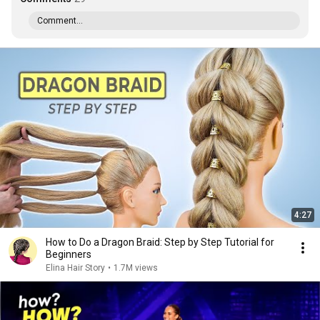
Comment...
4:27
How to Do a Dragon Braid: Step by Step Tutorial for
Beginners
Elina Hair Story
•
1.7M views