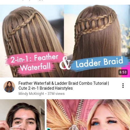
6:53
Feather Waterfall & Ladder Braid Combo Tutorial |
Cute 2-in-1 Braided Hairstyles
Mindy McKnight
•
37M views