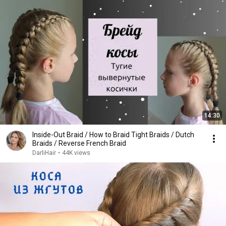
14:30
Inside-Out Braid / How to Braid Tight Braids / Dutch
Braids / Reverse French Braid
DarliHair
•
44K views