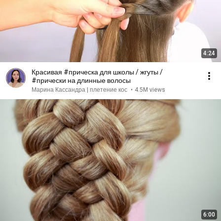
4:24
Красивая #прическа для школы / жгуты /
#прически на длинные волосы
Марина Кассандра | плетение кос
•
4.5M views
6:00