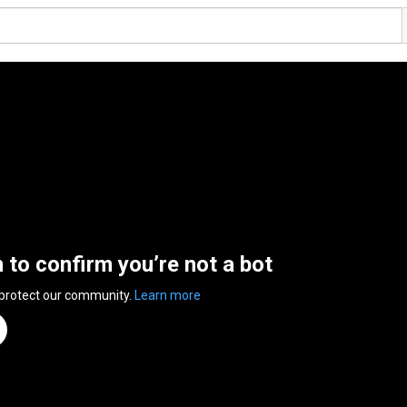
n to confirm you’re not a bot
 protect our community.
Learn more