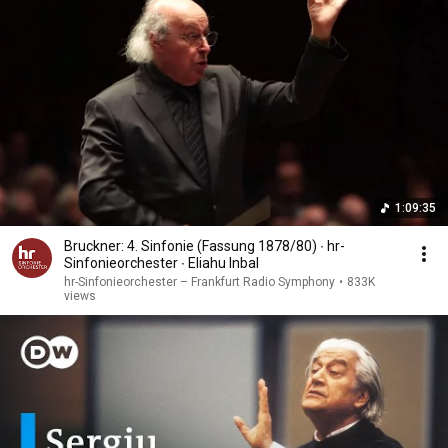
1:09:35
Bruckner: 4. Sinfonie (Fassung 1878/80) ∙ hr-
Sinfonieorchester ∙ Eliahu Inbal
hr-Sinfonieorchester – Frankfurt Radio Symphony
•
833K
views