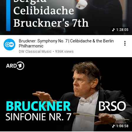
1:28:05
Bruckner: Symphony No. 7 | Celibidache & the Berlin
Philharmonic
DW Classical Music
•
936K views
1:06:58