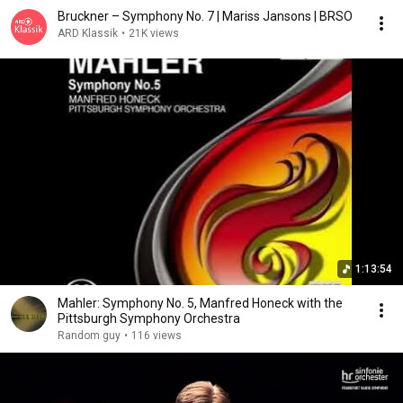
Bruckner – Symphony No. 7 | Mariss Jansons | BRSO
ARD Klassik
•
21K views
1:13:54
Mahler: Symphony No. 5, Manfred Honeck with the
Pittsburgh Symphony Orchestra
Random guy
•
116 views