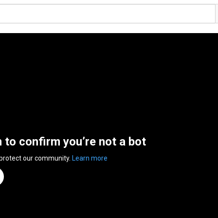
n to confirm you’re not a bot
 protect our community.
Learn more