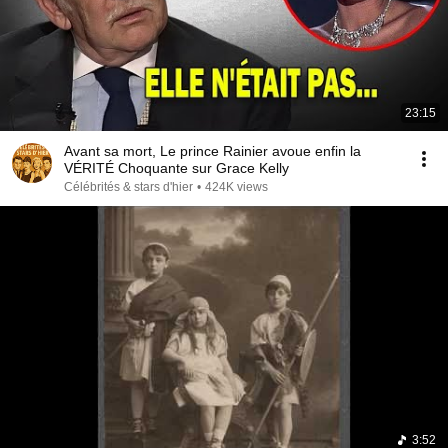
23:15
Avant sa mort, Le prince Rainier avoue enfin la
VÉRITÉ Choquante sur Grace Kelly
Célébrités & stars d'hier
•
424K views
3:52