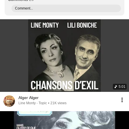
Comment...
5:01
Alger Alger
Line Monty - Topic
•
21K views