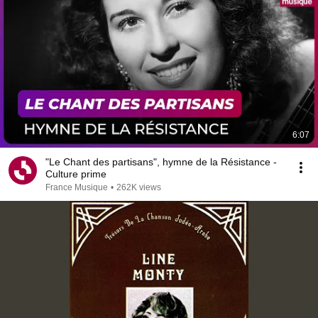
6:07
"Le Chant des partisans", hymne de la Résistance -
Culture prime
France Musique
•
262K views