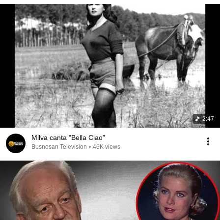
2:47
Milva canta "Bella Ciao"
Busnosan Television
•
46K views