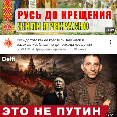
34:49
Русь до того как ее крестили. Как жили и
развивались Славяне до прихода крещения
БЕРЕГИНЯ. Традиции и приметы
•
354K views
49:51