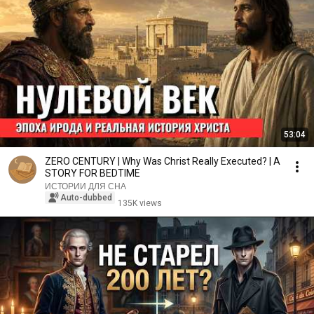
53:04
ZERO CENTURY | Why Was Christ Really Executed? | A
STORY FOR BEDTIME
ИСТОРИИ ДЛЯ СНА
Auto-dubbed
135K views