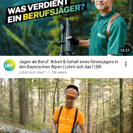
14:27
Jagen als Beruf: Arbeit & Gehalt eines Revierjägers in
den Bayerischen Alpen | Lohnt sich das? | BR
Lohnt sich das?
•
1.7M views