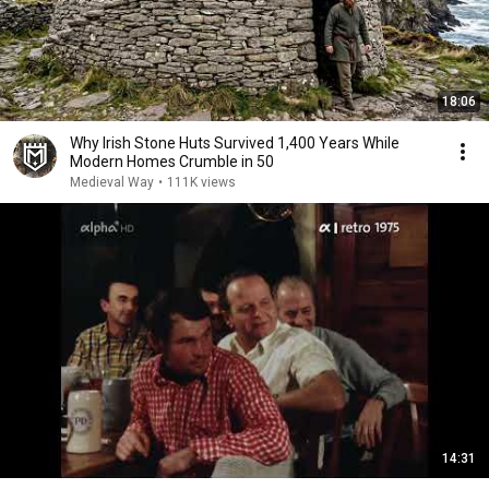
18:06
Why Irish Stone Huts Survived 1,400 Years While
Modern Homes Crumble in 50
Medieval Way
•
111K views
14:31