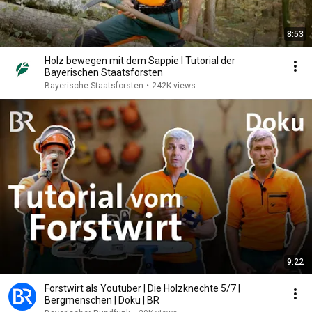
8:53
Holz bewegen mit dem Sappie I Tutorial der
Bayerischen Staatsforsten
Bayerische Staatsforsten
•
242K views
9:22
Forstwirt als Youtuber | Die Holzknechte 5/7 |
Bergmenschen | Doku | BR