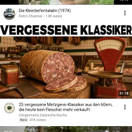
Die Kleintiefentalalm (1974)
Retro Channel
•
13K views
31:18
25 vergessene Metzgerei-Klassiker aus den 60ern,
die heute kein Fleischer mehr verkauft
Vergessene Deutsche Küche
New
41K views