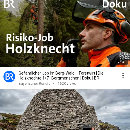
25:40
Gefährlicher Job im Berg-Wald – Forstwirt | Die
Holzknechte 1/7 | Bergmenschen | Doku | BR
Bayerischer Rundfunk
•
162K views