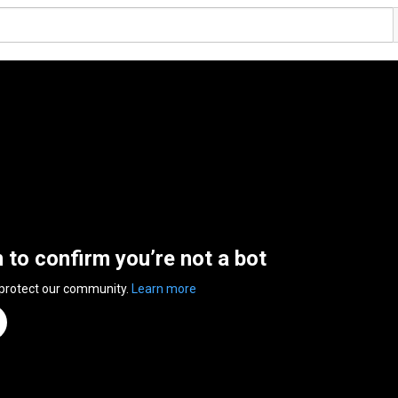
n to confirm you’re not a bot
 protect our community.
Learn more