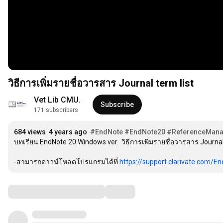
วิธีการเพิ่มรายชื่อวารสาร Journal term list
Vet Lib CMU.
Subscribe
171 subscribers
684 views
4 years ago
#EndNote
#EndNote20
#ReferenceMana
บทเรียน EndNote 20 Windows ver.  วิธีการเพิ่มรายชื่อวารสาร Journal 
-สามารถดาวน์โหลดโปรแกรมได้ที่ 
https://support.clarivate.com/En
Comments