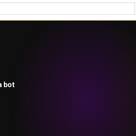
a bot