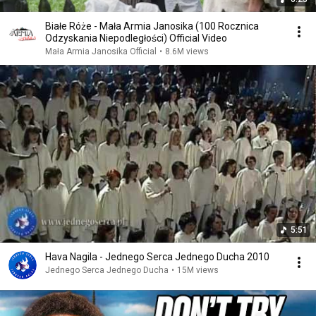
Białe Róże - Mała Armia Janosika (100 Rocznica
Odzyskania Niepodległości) Official Video
Mała Armia Janosika Official
•
8.6M views
5:51
Hava Nagila - Jednego Serca Jednego Ducha 2010
Jednego Serca Jednego Ducha
•
15M views