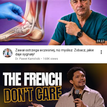
59:27
Zawał ostrzega wcześniej, niż myślisz. Zobacz, jakie
daje sygnały!
Dr. Paweł Kamiński
•
168K views