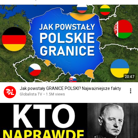
20:47
Jak powstały GRANICE POLSKI? Najważniejsze fakty
Globalista TV
•
1.5M views