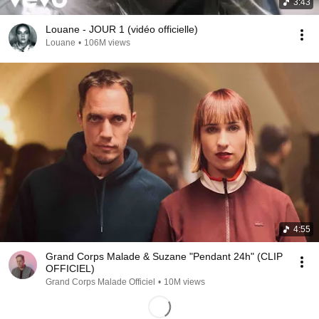
3:43
Louane - JOUR 1 (vidéo officielle)
Louane
•
106M views
4:55
Grand Corps Malade & Suzane "Pendant 24h" (CLIP
OFFICIEL)
Grand Corps Malade Officiel
•
10M views