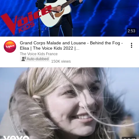
2:53
Grand Corps Malade and Louane - Behind the Fog -
Elisa | The Voice Kids 2022 |...
The Voice Kids France
Auto-dubbed
150K views