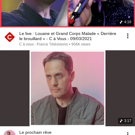
4:16
Le live : Louane et Grand Corps Malade « Derrière
le brouillard » - C à Vous - 09/03/2021
C à vous - France Télévisions
•
956K views
3:17
Le prochain rêve