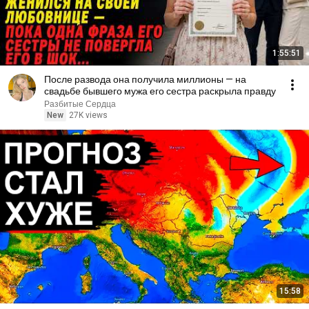
1:55:51
После развода она получила миллионы — на
свадьбе бывшего мужа его сестра раскрыла правду
Разбитые Сердца
New
27K views
15:58