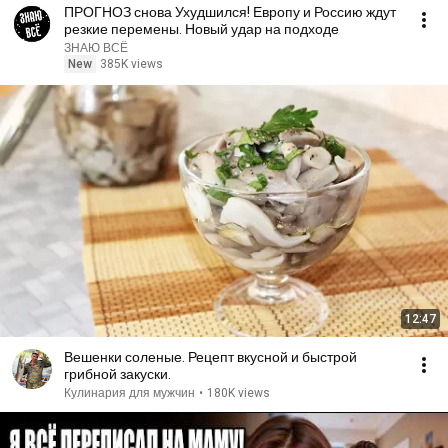
ПРОГНОЗ снова Ухудшился! Европу и Россию ждут
резкие перемены. Новый удар на подходе
ЗНАЮ ВСЁ
New
385K views
12:47
Вешенки соленые. Рецепт вкусной и быстрой
грибной закуски.
Кулинария для мужчин
•
180K views