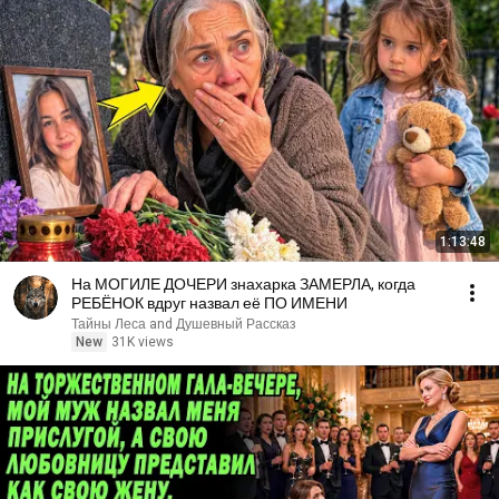
1:13:48
На МОГИЛЕ ДОЧЕРИ знахарка ЗАМЕРЛА, когда
РЕБЁНОК вдруг назвал её ПО ИМЕНИ
Тайны Леса and Душевный Рассказ
New
31K views