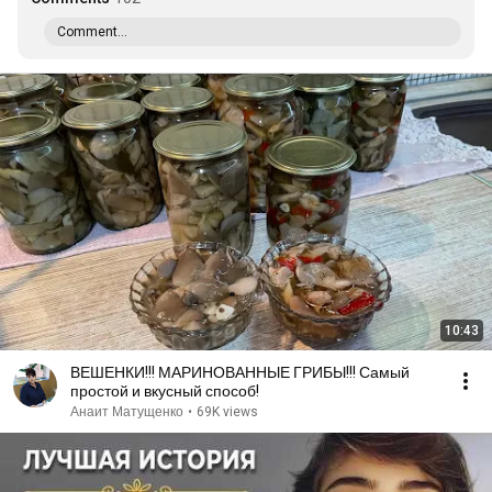
Comment...
10:43
ВЕШЕНКИ!!! МАРИНОВАННЫЕ ГРИБЫ!!! Самый
простой и вкусный способ!
Анаит Матущенко
•
69K views