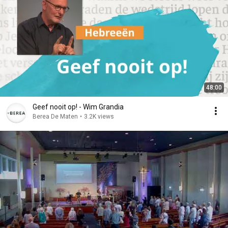
48:00
Geef nooit op! - Wim Grandia
Berea De Maten
•
3.2K views