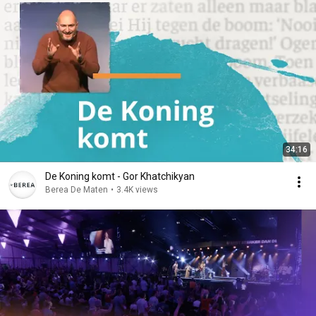
34:16
De Koning komt - Gor Khatchikyan
Berea De Maten
•
3.4K views