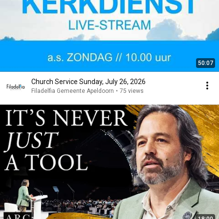
50:07
Church Service Sunday, July 26, 2026
Filadelfia Gemeente Apeldoorn
•
75 views