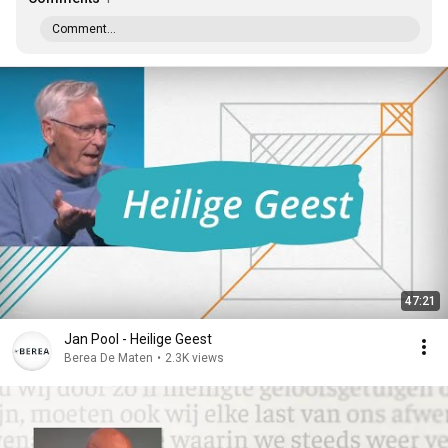
Comment...
47:21
Jan Pool - Heilige Geest
Berea De Maten
•
2.3K views