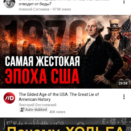
отводит от беды?
Алексей Ситников
•
973K views
29:58
The Gilded Age of the USA: The Great Lie of
American History.
Лекторий Dостоевский
Auto-dubbed
40K views