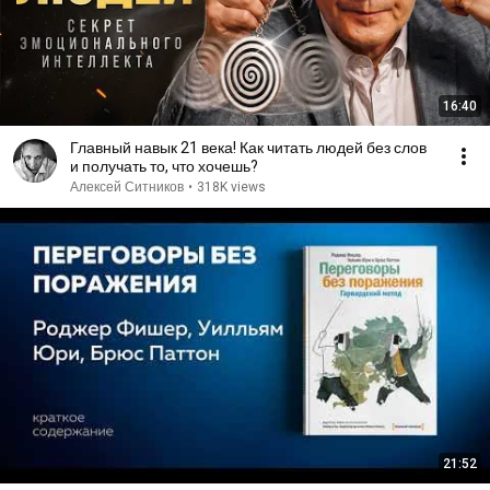
16:40
Главный навык 21 века! Как читать людей без слов
и получать то, что хочешь?
Алексей Ситников
•
318K views
21:52