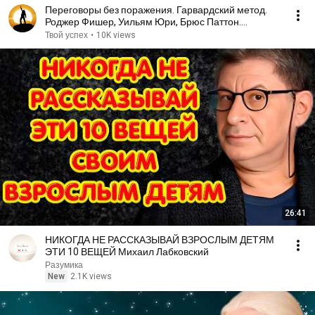
Переговоры без поражения. Гарвардский метод.
Роджер Фишер, Уильям Юри, Брюс Паттон.
Аудиокнига
Твой успех
•
10K views
26:41
НИКОГДА НЕ РАССКАЗЫВАЙ ВЗРОСЛЫМ ДЕТЯМ
ЭТИ 10 ВЕЩЕЙ Михаил Лабковский
Разумика
New
2.1K views