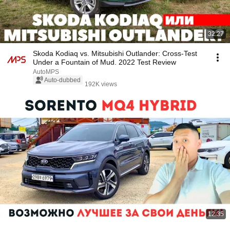
32:27
Skoda Kodiaq vs. Mitsubishi Outlander: Cross-Test
Under a Fountain of Mud. 2022 Test Review
AutoMPS
Auto-dubbed
192K views
12:35