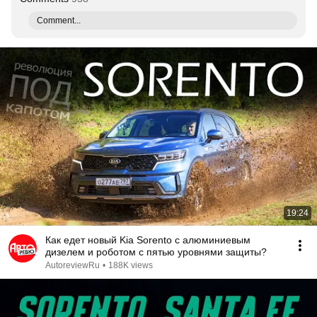
Comment...
19:24
Как едет новый Kia Sorento с алюминиевым
дизелем и роботом с пятью уровнями защиты?
AutoreviewRu
•
188K views