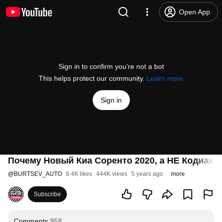
Open App
Sign in to confirm you’re not a bot
This helps protect our community.
Learn more
Sign in
Почему Новый Киа Соренто 2020, а НЕ Кодиак: П
@
BURTSEV_AUTO
6.4K likes
444K views
5 years ago
more
Subscribe
Comments
958