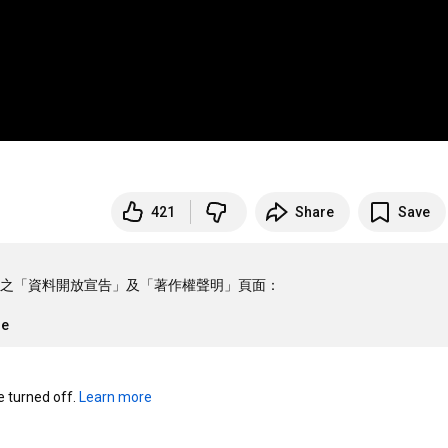
421
Share
Save
之「資料開放宣告」及「著作權聲明」頁面：

re
turned off. 
Learn more