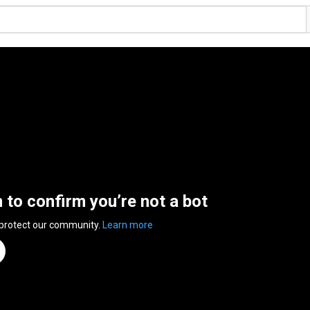
n to confirm you’re not a bot
 protect our community.
Learn more