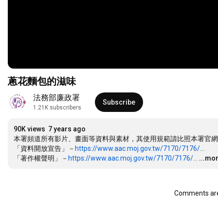
蔥花麵包的滋味
法務部廉政署
Subscribe
1.21K subscribers
90K views
7 years ago
本署頻道所有影片、畫面等資料與素材，其使用規範請比照本署官網
「資料開放宣告」－
https://www.aac.moj.gov.tw/7170/7176/...
「著作權聲明」－
https://www.aac.moj.gov.tw/7170/7176/...
...mo
Comments are 