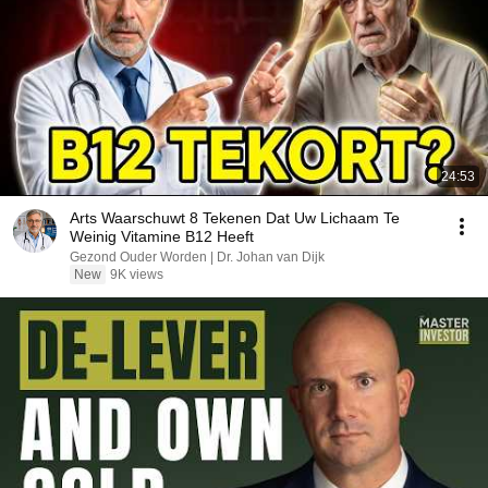
24:53
Arts Waarschuwt 8 Tekenen Dat Uw Lichaam Te
Weinig Vitamine B12 Heeft
Gezond Ouder Worden | Dr. Johan van Dijk
New
9K views