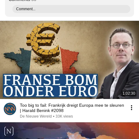
Comment...
1:02:30
Too big to fail: Frankrijk dreigt Europa mee te sleuren
| Harald Benink #2098
De Nieuwe Wereld
•
33K views