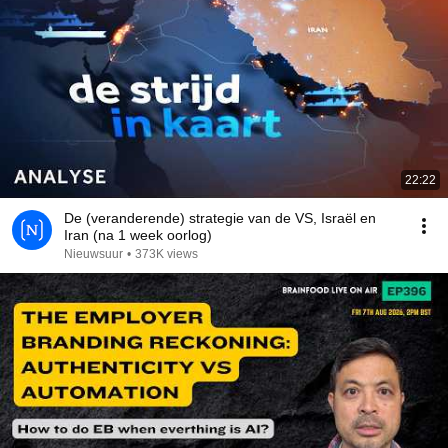
22:22
De (veranderende) strategie van de VS, Israël en
Iran (na 1 week oorlog)
Nieuwsuur
•
373K views