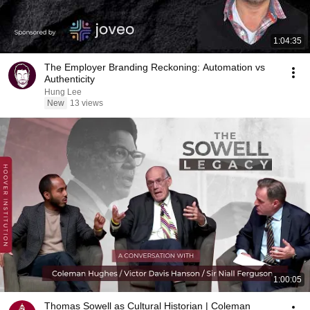
1:04:35
The Employer Branding Reckoning: Automation vs
Authenticity
Hung Lee
New
13 views
1:00:05
Thomas Sowell as Cultural Historian | Coleman