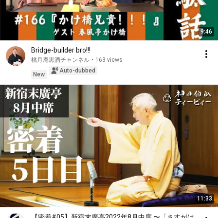
9:46
Bridge-builder bro!!!
桃月庵黒酒チャンネル
•
163 views
Auto-dubbed
New
11:33
【密着#05】新宿末廣亭2022年8月中席 〜「さすがは