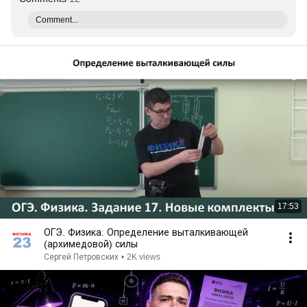
Comment...
17:53
ОГЭ. Физика. Определение выталкивающей
(архимедовой) силы
Сергей Петровских
•
2K views