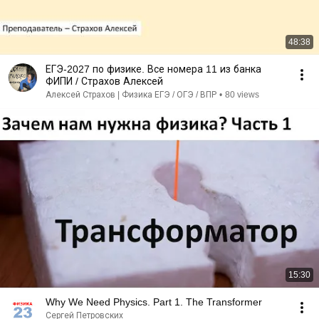
48:38
ЕГЭ-2027 по физике. Все номера 11 из банка
ФИПИ / Страхов Алексей
Алексей Страхов | Физика ЕГЭ / ОГЭ / ВПР
•
80 views
15:30
Why We Need Physics. Part 1. The Transformer
Сергей Петровских