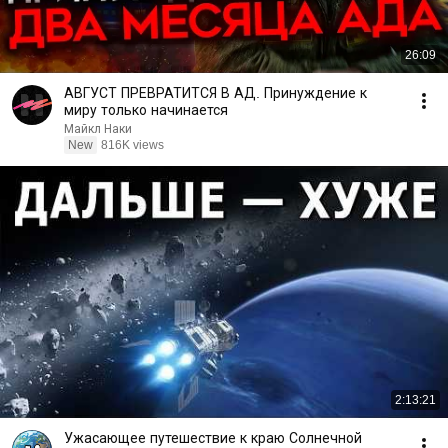
26:09
АВГУСТ ПРЕВРАТИТСЯ В АД. Принуждение к
миру только начинается
Майкл Наки
New
816K views
2:13:21
Ужасающее путешествие к краю Солнечной