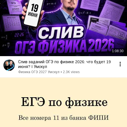
1:08:30
Слив заданий ОГЭ по физике 2026: что будет 19
июня? I Умскул
Физика ОГЭ 2027 Умскул
•
2.3K views