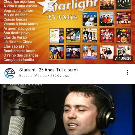
1:06:20
Starlight - 25 Anos (Full album)
Espacial Música
•
282K views