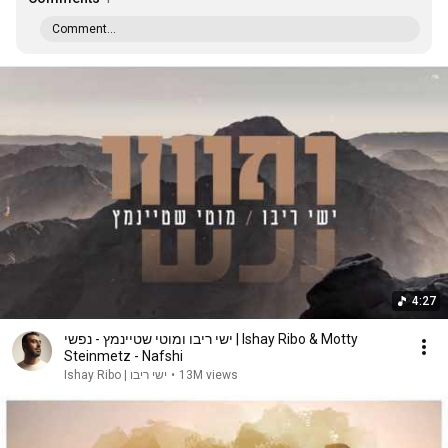
Comment...
4:27
ישי ריבו ומוטי שטיינמץ - נפשי | Ishay Ribo & Motty
Steinmetz - Nafshi
ישי ריבו | Ishay Ribo
•
13M views