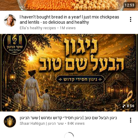
12:53
I haven't bought bread in a year! I just mix chickpeas
and lentils - so delicious and healthy
Ella's healthy recipes
•
1M views
8:56
ניגון הבעל שם טוב | ניגון חסידי קדוש ומרגש | שער הניגון
שער הניגון | Shaar HaNigun
•
84K views