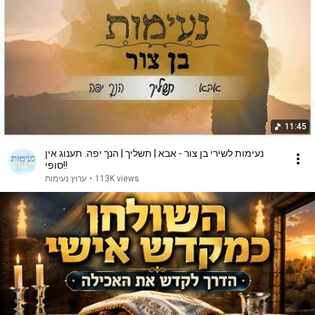
11:45
נעימות לשירי בן צור - אבא | תשליך | הנך יפה. תענוג אין
סופי!!
ערוץ נעימות
•
113K views